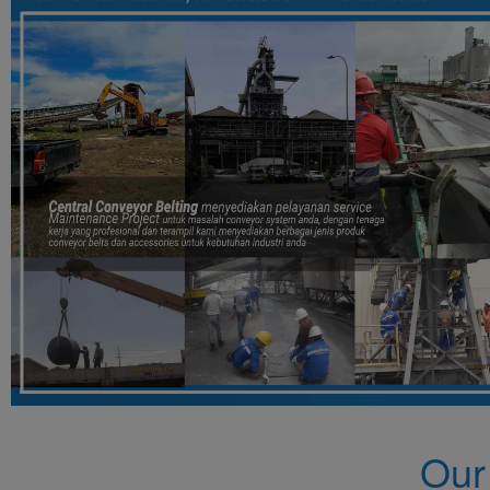
MAINTENANCE CONVEYOR
Our