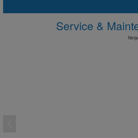
Service & Main
Ninja