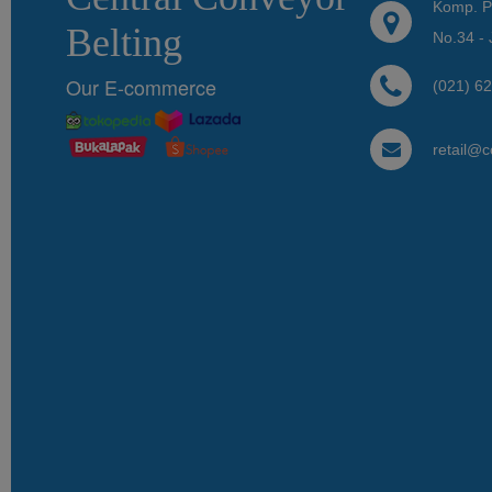
Komp. P
Belting
No.34 - 
Our E-commerce
(021) 6
retail@