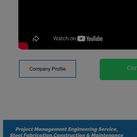
Con
Company Profile