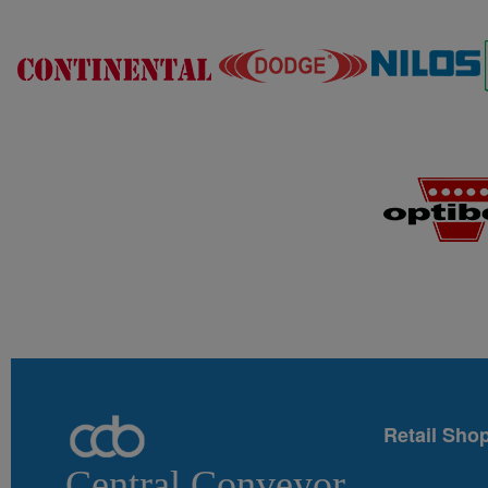
Retail Sho
Central Conveyor